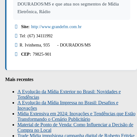
DOURADOS/MS e que atua nos segmentos de Mídia
Eletrônica, Rádio
Site:
http://www.grandefm.com.br
Tel: (67) 34111992
R. Ivinhema, 935 - DOURADOS/MS
CEP:
79825-901
Mais recentes
A Evolução da Mídia Exterior no Brasil: Novidades e
Tendências
A Evolução da Mídia Impressa no Brasil: Desafios e
Inovações
Mídia Extensiva em 2024: Inovações e Tendências que Estão
Transformando o Cenário Publicitário
Material de Ponto de Venda: Como Influenciar a Decisão de
Compra no Local
Trade Mídia impulsiona campanha digital de Roberto Fritzke