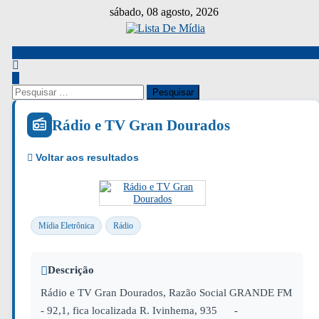
Skip
sábado, 08 agosto, 2026
to
content
Pesquisar
por:
Rádio e TV Gran Dourados
Mídia Eletrônica
Rádio
Descrição
Rádio e TV Gran Dourados, Razão Social GRANDE FM
- 92,1, fica localizada R. Ivinhema, 935 -