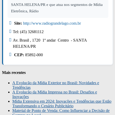
SANTA HELENA/PR e que atua nos segmentos de Mídia
Eletrônica, Rádio
Site:
http://www.radiograndelago.com.br
Tel: (45) 32681112
Av. Brasil , 1720 1º andar Centro - SANTA
HELENA/PR
CEP:
85892-000
Mais recentes
A Evolução da Mídia Exterior no Brasil: Novidades e
Tendências
A Evolução da Mídia Impressa no Brasil: Desafios e
Inovações
Mídia Extensiva em 2024: Inovações e Tendências que Estão
Transformando o Cenário Publicitário
Material de Ponto de Venda: Como Influenciar a Decisão de