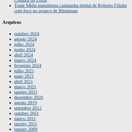
Compra no Local
Trade Mídia impulsiona campanha digital de Roberto Fritzke
com foco no avanço de Blumenau
Arquivos
outubro 2024
agosto 2024
julho 2024
junho 2024
abril 2024
março 2024
fevereiro 2024
julho 2021
maio 2021
abril 2021
março 2021
janeiro 2021
dezembro 2020
agosto 2019
setembro 2012
outubro 2011
março 2011
janeiro 2011
janeiro 2009