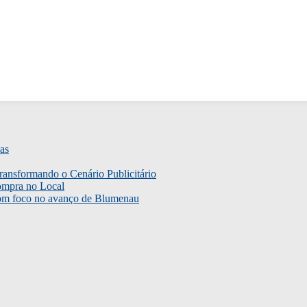
as
ransformando o Cenário Publicitário
ompra no Local
com foco no avanço de Blumenau