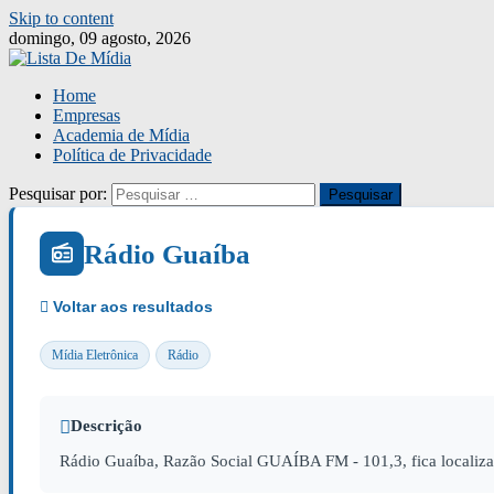
Skip to content
domingo, 09 agosto, 2026
Home
Empresas
Academia de Mídia
Política de Privacidade
Pesquisar por:
Rádio Guaíba
Mídia Eletrônica
Rádio
Descrição
Rádio Guaíba, Razão Social GUAÍBA FM - 101,3, fica localiz