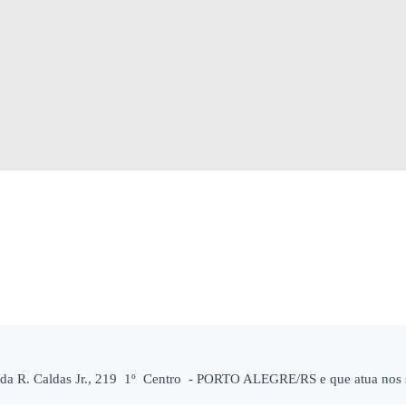
ada R. Caldas Jr., 219 1º Centro - PORTO ALEGRE/RS e que atua nos 