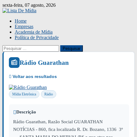
Skip
sexta-feira, 07 agosto, 2026
to
content
Home
Empresas
Academia de Mídia
Política de Privacidade
Pesquisar
por:
Rádio Guarathan
Mídia Eletrônica
Rádio
Descrição
Rádio Guarathan, Razão Social GUARATHAN
NOTÍCIAS - 860, fica localizada R. Dr. Bozano, 1336 3º