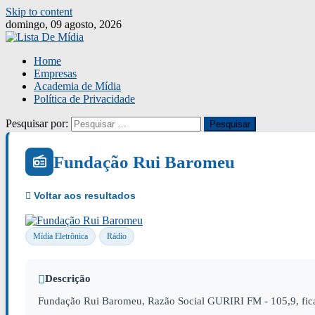
Skip to content
domingo, 09 agosto, 2026
Home
Empresas
Academia de Mídia
Política de Privacidade
Pesquisar por:
Fundação Rui Baromeu
Mídia Eletrônica
Rádio
Descrição
Fundação Rui Baromeu, Razão Social GURIRI FM - 105,9, fic