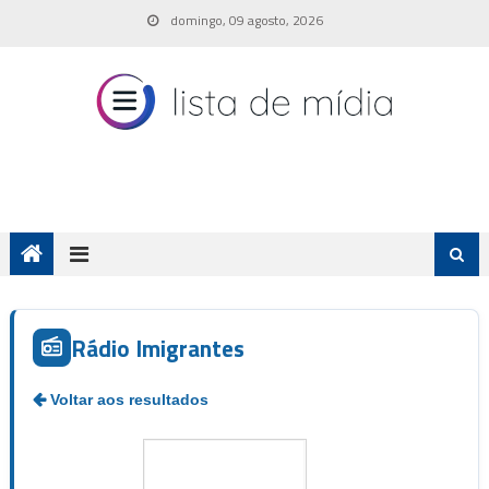
Skip
domingo, 09 agosto, 2026
to
content
Rádio Imigrantes