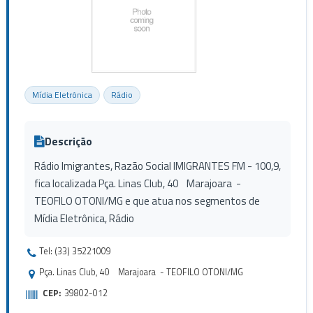
Mídia Eletrônica
Rádio
Descrição
Rádio Imigrantes, Razão Social IMIGRANTES FM - 100,9,
fica localizada Pça. Linas Club, 40 Marajoara -
TEOFILO OTONI/MG e que atua nos segmentos de
Mídia Eletrônica, Rádio
Tel: (33) 35221009
Pça. Linas Club, 40 Marajoara - TEOFILO OTONI/MG
CEP:
39802-012