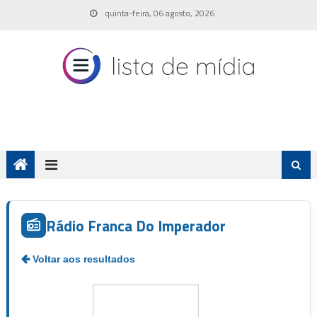
Skip
quinta-feira, 06 agosto, 2026
to
content
Rádio Franca Do Imperador