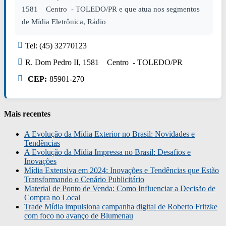
1581 Centro - TOLEDO/PR e que atua nos segmentos
de Mídia Eletrônica, Rádio
Tel: (45) 32770123
R. Dom Pedro II, 1581 Centro - TOLEDO/PR
CEP:
85901-270
Mais recentes
A Evolução da Mídia Exterior no Brasil: Novidades e
Tendências
A Evolução da Mídia Impressa no Brasil: Desafios e
Inovações
Mídia Extensiva em 2024: Inovações e Tendências que Estão
Transformando o Cenário Publicitário
Material de Ponto de Venda: Como Influenciar a Decisão de
Compra no Local
Trade Mídia impulsiona campanha digital de Roberto Fritzke
com foco no avanço de Blumenau