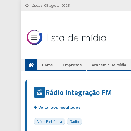
Skip
sábado, 08 agosto, 2026
to
content
Home
Empresas
Academia De Mídia
Rádio Integração FM
Mídia Eletrônica
Rádio