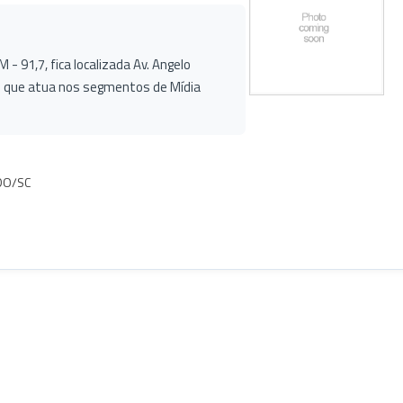
 91,7, fica localizada Av. Angelo
 que atua nos segmentos de Mídia
ADO/SC