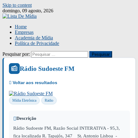
Skip to content
domingo, 09 agosto, 2026
Home
Empresas
Academia de Mídia
Política de Privacidade
Pesquisar por:
Rádio Sudoeste FM
Mídia Eletrônica
Rádio
Descrição
Rádio Sudoeste FM, Razão Social INTERATIVA - 95,3,
fica localizada R. Tapajós, 347 St. Antonio Lisboa -