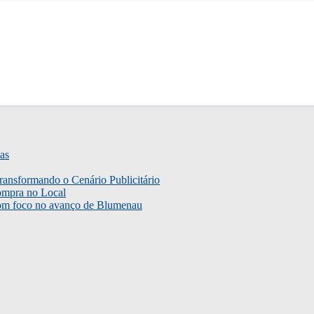
as
ransformando o Cenário Publicitário
ompra no Local
com foco no avanço de Blumenau