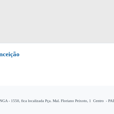
nceição
GA - 1550, fica localizada Pça. Mal. Floriano Peixoto, 1 Centro - P