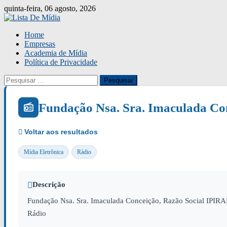
Skip
quinta-feira, 06 agosto, 2026
to
content
Home
Empresas
Academia de Mídia
Política de Privacidade
Pesquisar
por:
Fundação Nsa. Sra. Imaculada Co
Mídia Eletrônica
Rádio
Descrição
Fundação Nsa. Sra. Imaculada Conceição, Razão Social IPIRAN
Rádio