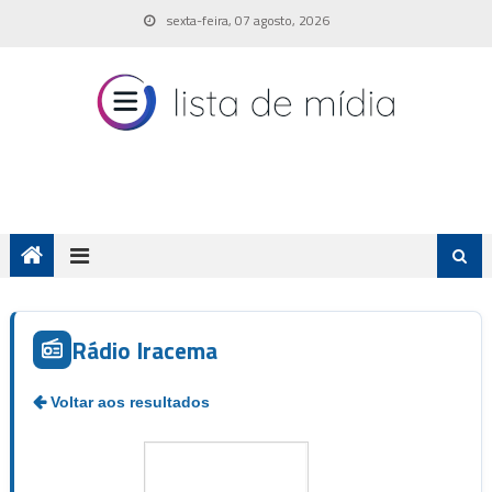
Skip
sexta-feira, 07 agosto, 2026
to
content
Rádio Iracema