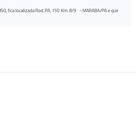
850, fica localizada Rod. PA, 150 Km. 8/9 - MARABA/PA e que