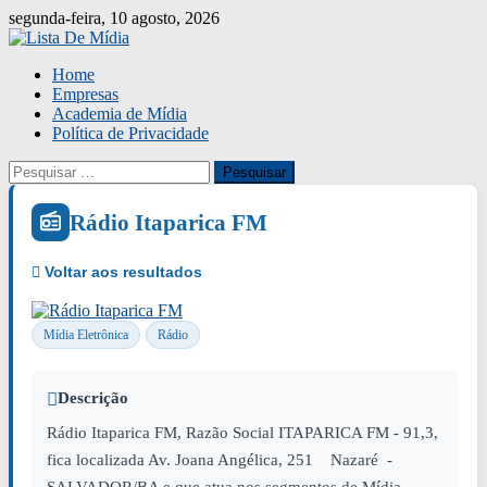
Skip
segunda-feira, 10 agosto, 2026
to
content
Home
Empresas
Academia de Mídia
Política de Privacidade
Pesquisar
por:
Rádio Itaparica FM
Mídia Eletrônica
Rádio
Descrição
Rádio Itaparica FM, Razão Social ITAPARICA FM - 91,3,
fica localizada Av. Joana Angélica, 251 Nazaré -