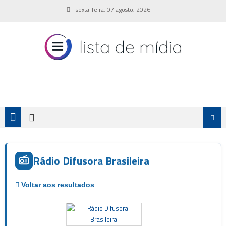
Skip
sexta-feira, 07 agosto, 2026
to
content
Rádio Difusora Brasileira