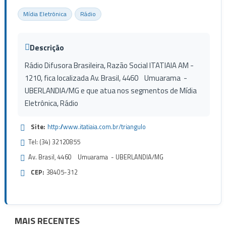
Mídia Eletrônica
Rádio
Descrição
Rádio Difusora Brasileira, Razão Social ITATIAIA AM -
1210, fica localizada Av. Brasil, 4460 Umuarama -
UBERLANDIA/MG e que atua nos segmentos de Mídia
Eletrônica, Rádio
Site:
http://www.itatiaia.com.br/triangulo
Tel: (34) 32120855
Av. Brasil, 4460 Umuarama - UBERLANDIA/MG
CEP:
38405-312
MAIS RECENTES