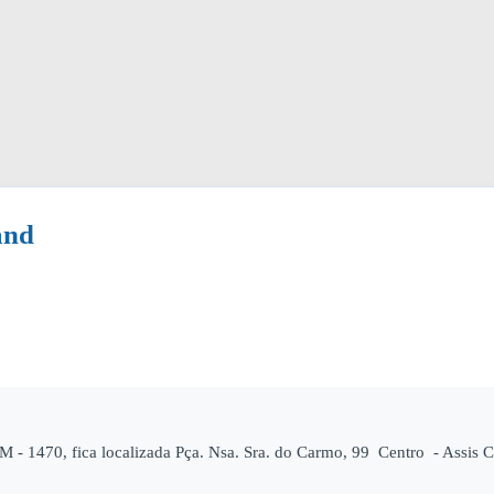
and
- 1470, fica localizada Pça. Nsa. Sra. do Carmo, 99 Centro - Assis C