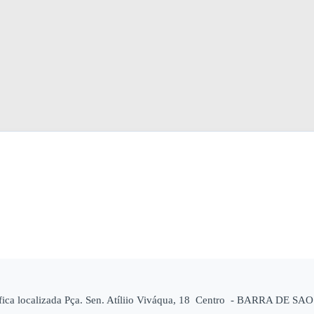
ica localizada Pça. Sen. Atíliio Viváqua, 18 Centro - BARRA DE SA