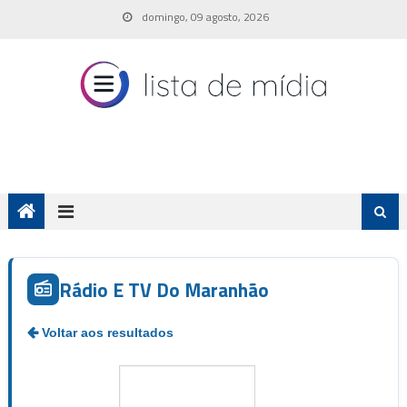
Skip
domingo, 09 agosto, 2026
to
content
Rádio E TV Do Maranhão