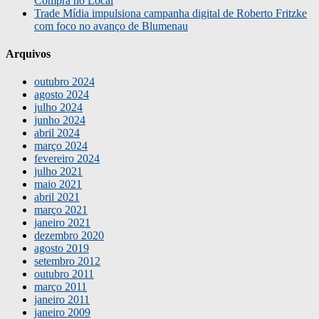
Compra no Local
Trade Mídia impulsiona campanha digital de Roberto Fritzke
com foco no avanço de Blumenau
Arquivos
outubro 2024
agosto 2024
julho 2024
junho 2024
abril 2024
março 2024
fevereiro 2024
julho 2021
maio 2021
abril 2021
março 2021
janeiro 2021
dezembro 2020
agosto 2019
setembro 2012
outubro 2011
março 2011
janeiro 2011
janeiro 2009