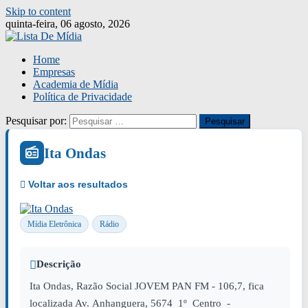
Skip to content
quinta-feira, 06 agosto, 2026
Home
Empresas
Academia de Mídia
Política de Privacidade
Pesquisar por:
Ita Ondas
Mídia Eletrônica
Rádio
Descrição
Ita Ondas, Razão Social JOVEM PAN FM - 106,7, fica
localizada Av. Anhanguera, 5674 1º Centro -