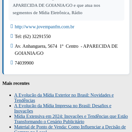
APARECIDA DE GOIANIA/GO e que atua nos
segmentos de Mídia Eletrônica, Rádio
http://www.jovempanfm.com.br
Tel: (62) 32291550
Av. Anhanguera, 5674 1º Centro - APARECIDA DE
GOIANIA/GO
74039900
Mais recentes
A Evolução da Mídia Exterior no Brasil: Novidades e
Tendências
A Evolução da Mídia Impressa no Brasil: Desafios e
Inovações
Mídia Extensiva em 2024: Inovações e Tendências que Estão
Transformando o Cenário Publicitário
Material de Ponto de Venda: Como Influenciar a Decisão de