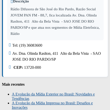
Descrição
Rádio Difusora de São José do Rio Pardo, Razão Social
JOVEM PAN FM - 88,7, fica localizada Av. Dna. Olinda
Raslton, 411 Alto da Bela Vista - SAO JOSE DO RIO
PARDO/SP e que atua nos segmentos de Mídia Eletrônica,
Rádio
Tel: (19) 36083600
Av. Dna. Olinda Raslton, 411 Alto da Bela Vista - SAO
JOSE DO RIO PARDO/SP
CEP:
13720-000
Mais recentes
A Evolução da Mídia Exterior no Brasil: Novidades e
Tendências
A Evolução da Mídia Impressa no Brasil: Desafios e
Inovações