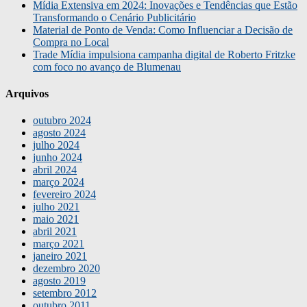
Mídia Extensiva em 2024: Inovações e Tendências que Estão
Transformando o Cenário Publicitário
Material de Ponto de Venda: Como Influenciar a Decisão de
Compra no Local
Trade Mídia impulsiona campanha digital de Roberto Fritzke
com foco no avanço de Blumenau
Arquivos
outubro 2024
agosto 2024
julho 2024
junho 2024
abril 2024
março 2024
fevereiro 2024
julho 2021
maio 2021
abril 2021
março 2021
janeiro 2021
dezembro 2020
agosto 2019
setembro 2012
outubro 2011