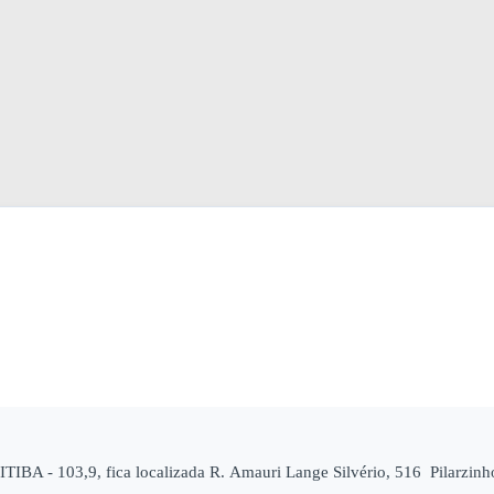
A - 103,9, fica localizada R. Amauri Lange Silvério, 516 Pilarzin