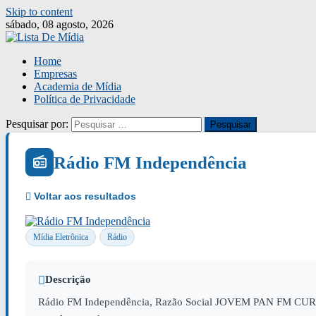
Skip to content
sábado, 08 agosto, 2026
Home
Empresas
Academia de Mídia
Política de Privacidade
Pesquisar por:
Rádio FM Independência
Mídia Eletrônica
Rádio
Descrição
Rádio FM Independência, Razão Social JOVEM PAN FM CURITIB