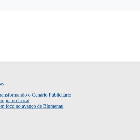
as
ransformando o Cenário Publicitário
ompra no Local
com foco no avanço de Blumenau