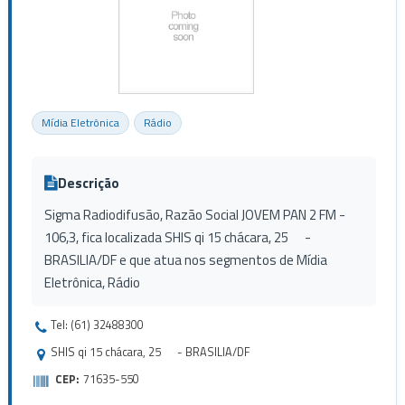
Mídia Eletrônica
Rádio
Descrição
Sigma Radiodifusão, Razão Social JOVEM PAN 2 FM -
106,3, fica localizada SHIS qi 15 chácara, 25 -
BRASILIA/DF e que atua nos segmentos de Mídia
Eletrônica, Rádio
Tel: (61) 32488300
SHIS qi 15 chácara, 25 - BRASILIA/DF
CEP:
71635-550