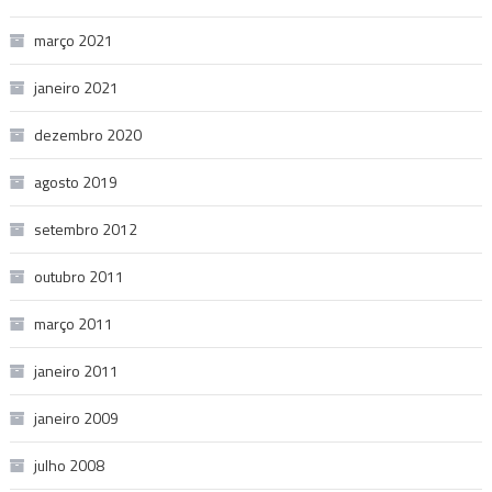
março 2021
janeiro 2021
dezembro 2020
agosto 2019
setembro 2012
outubro 2011
março 2011
janeiro 2011
janeiro 2009
julho 2008