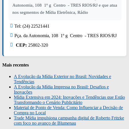
Autonomia, 108 1º g Centro - TRES RIOS/RJ e que atua
nos segmentos de Mídia Eletrônica, Rádio
Tel: (24) 22521441
Pça. da Autonomia, 108 1º g Centro - TRES RIOS/RJ
CEP:
25802-320
Mais recentes
A Evolução da Mídia Exterior no Brasil: Novidades e
Tendências
A Evolução da Mídia Impressa no Brasil: Desafios e
Inovações
Mídia Extensiva em 2024: Inovações e Tendências que Estão
Transformando o Cenário Publicitário
Material de Ponto de Venda: Como Influenciar a Decisão de
Compra no Local
Trade Mídia impulsiona campanha digital de Roberto Fritzke
com foco no avanço de Blumenau