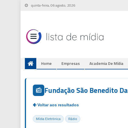
Skip
quinta-feira, 06 agosto, 2026
to
content
Home
Empresas
Academia De Mídia
Fundação São Benedito Da
Mídia Eletrônica
Rádio