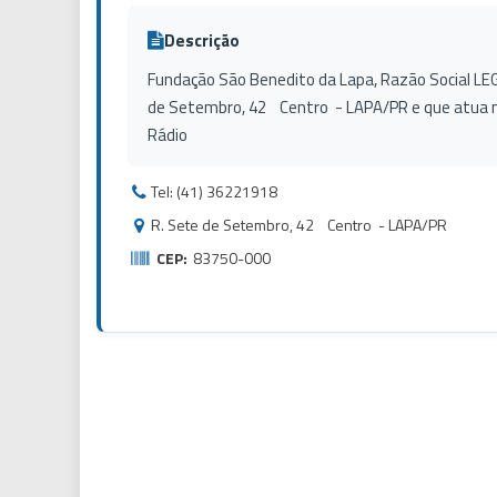
Descrição
Fundação São Benedito da Lapa, Razão Social LEGE
de Setembro, 42 Centro - LAPA/PR e que atua n
Rádio
Tel: (41) 36221918
R. Sete de Setembro, 42 Centro - LAPA/PR
CEP:
83750-000