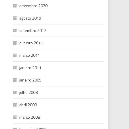
dezembro 2020
agosto 2019
setembro 2012
outubro 2011
março 2011
janeiro 2011
janeiro 2009
julho 2008
abril 2008
março 2008