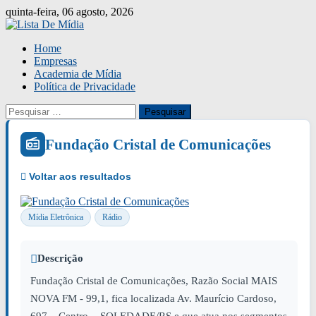
Skip
quinta-feira, 06 agosto, 2026
to
content
Home
Empresas
Academia de Mídia
Política de Privacidade
Pesquisar
por:
Fundação Cristal de Comunicações
Mídia Eletrônica
Rádio
Descrição
Fundação Cristal de Comunicações, Razão Social MAIS
NOVA FM - 99,1, fica localizada Av. Maurício Cardoso,