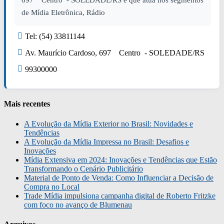
697 Centro - SOLEDADE/RS e que atua nos segmentos
de Mídia Eletrônica, Rádio
Tel: (54) 33811144
Av. Maurício Cardoso, 697 Centro - SOLEDADE/RS
99300000
Mais recentes
A Evolução da Mídia Exterior no Brasil: Novidades e
Tendências
A Evolução da Mídia Impressa no Brasil: Desafios e
Inovações
Mídia Extensiva em 2024: Inovações e Tendências que Estão
Transformando o Cenário Publicitário
Material de Ponto de Venda: Como Influenciar a Decisão de
Compra no Local
Trade Mídia impulsiona campanha digital de Roberto Fritzke
com foco no avanço de Blumenau