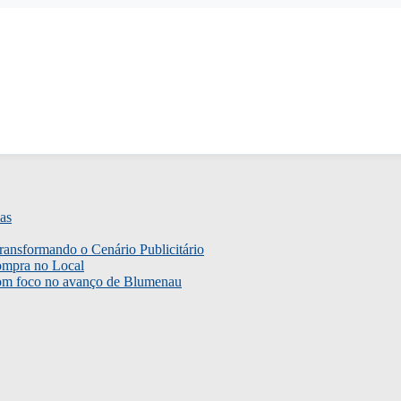
as
ransformando o Cenário Publicitário
ompra no Local
com foco no avanço de Blumenau