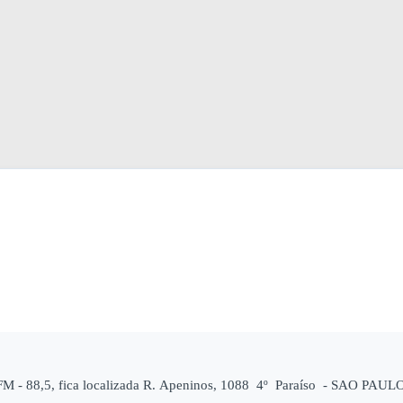
88,5, fica localizada R. Apeninos, 1088 4º Paraíso - SAO PAULO/SP