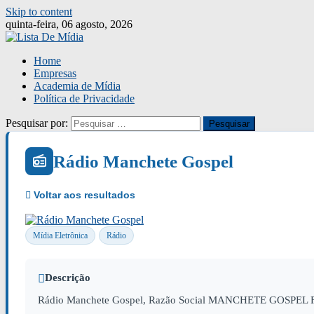
Skip to content
quinta-feira, 06 agosto, 2026
Home
Empresas
Academia de Mídia
Política de Privacidade
Pesquisar por:
Rádio Manchete Gospel
Mídia Eletrônica
Rádio
Descrição
Rádio Manchete Gospel, Razão Social MANCHETE GOSPEL FM - 