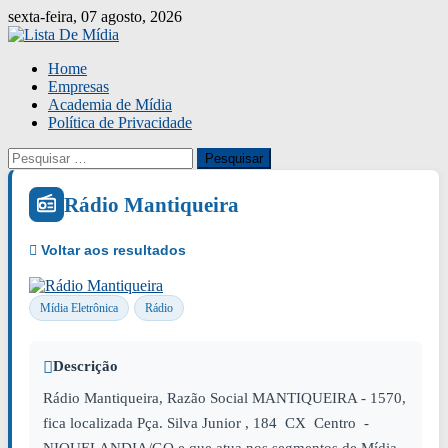
Skip
sexta-feira, 07 agosto, 2026
to
content
Home
Empresas
Academia de Mídia
Política de Privacidade
Pesquisar
por:
Rádio Mantiqueira
Mídia Eletrônica
Rádio
Descrição
Rádio Mantiqueira, Razão Social MANTIQUEIRA - 1570,
fica localizada Pça. Silva Junior , 184 CX Centro -