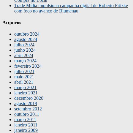
Compra no Local
Trade Mídia impulsiona campanha digital de Roberto Fritzke
com foco no avanço de Blumenau
Arquivos
outubro 2024
agosto 2024
julho 2024
junho 2024
abril 2024
março 2024
fevereiro 2024
julho 2021
maio 2021
abril 2021
março 2021
janeiro 2021
dezembro 2020
agosto 2019
setembro 2012
outubro 2011
março 2011
janeiro 2011
janeiro 2009