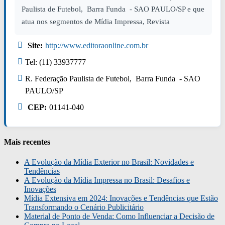
Paulista de Futebol, Barra Funda - SAO PAULO/SP e que
atua nos segmentos de Mídia Impressa, Revista
Site:
http://www.editoraonline.com.br
Tel: (11) 33937777
R. Federação Paulista de Futebol, Barra Funda - SAO
PAULO/SP
CEP:
01141-040
Mais recentes
A Evolução da Mídia Exterior no Brasil: Novidades e
Tendências
A Evolução da Mídia Impressa no Brasil: Desafios e
Inovações
Mídia Extensiva em 2024: Inovações e Tendências que Estão
Transformando o Cenário Publicitário
Material de Ponto de Venda: Como Influenciar a Decisão de