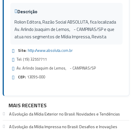
Descrição
Rolion Editora, Razão Social ABSOLUTA, fica localizada
Av. Arlindo Joaquim de Lemos, - CAMPINAS/SP e que
atua nos segmentos de Mídia Impressa, Revista
Site:
http://www.absoluta.com.br
Tel: (19) 32557711
Av. Arlindo Joaquim de Lemos, - CAMPINAS/SP
CEP:
13095-000
MAIS RECENTES
A Evolução da Mídia Exterior no Brasil: Novidades e Tendências
A Evolução da Mídia Impressa no Brasil: Desafios e Inovações