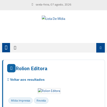
Skip
sexta-feira, 07 agosto, 2026
to
content
Rolion Editora
Mídia Impressa
Revista