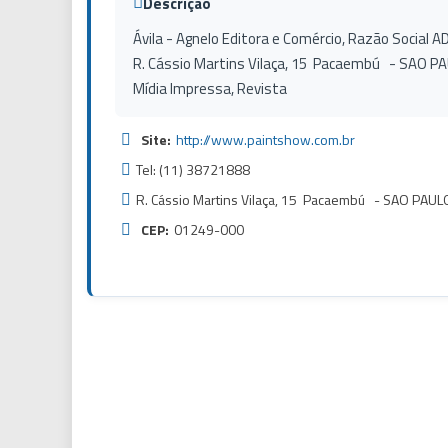
Descrição
Ávila - Agnelo Editora e Comércio, Razão Social 
R. Cássio Martins Vilaça, 15 Pacaembú - SAO P
Mídia Impressa, Revista
Site:
http://www.paintshow.com.br
Tel: (11) 38721888
R. Cássio Martins Vilaça, 15 Pacaembú - SAO PAU
CEP:
01249-000