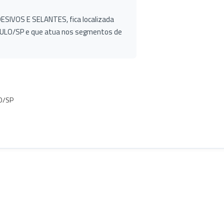
ADESIVOS E SELANTES, fica localizada
AULO/SP e que atua nos segmentos de
LO/SP