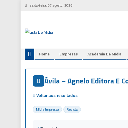
Skip
sexta-feira, 07 agosto, 2026
to
content
Home
Empresas
Academia De Mídia
Ávila – Agnelo Editora E C
Mídia Impressa
Revista