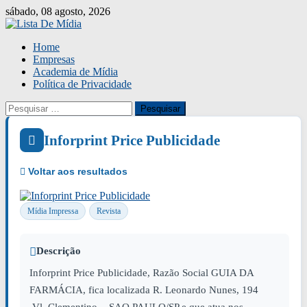
Skip
sábado, 08 agosto, 2026
to
content
Home
Empresas
Academia de Mídia
Política de Privacidade
Pesquisar
por:
Inforprint Price Publicidade
Mídia Impressa
Revista
Descrição
Inforprint Price Publicidade, Razão Social GUIA DA
FARMÁCIA, fica localizada R. Leonardo Nunes, 194