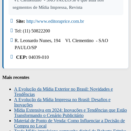
Vl. Clementino - SAO PAULO/SP e que atua nos
segmentos de Mídia Impressa, Revista
Site:
http://www.editoraprice.com.br
Tel: (11) 50822200
R. Leonardo Nunes, 194 Vl. Clementino - SAO
PAULO/SP
CEP:
04039-010
Mais recentes
A Evolução da Mídia Exterior no Brasil: Novidades e
Tendências
A Evolução da Mídia Impressa no Brasil: Desafios e
Inovações
Mídia Extensiva em 2024: Inovações e Tendências que Estão
Transformando o Cenário Publicitário
Material de Ponto de Venda: Como Influenciar a Decisão de
Compra no Local