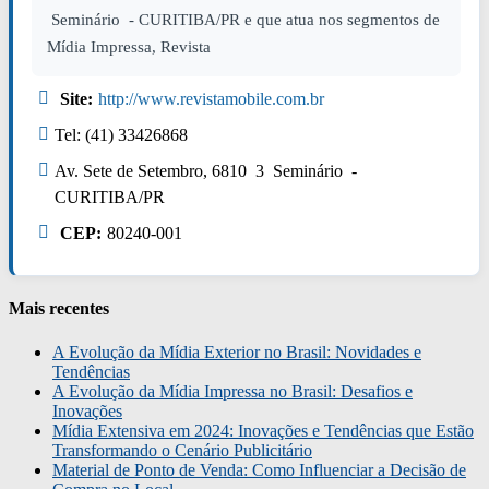
Seminário - CURITIBA/PR e que atua nos segmentos de
Mídia Impressa, Revista
Site:
http://www.revistamobile.com.br
Tel: (41) 33426868
Av. Sete de Setembro, 6810 3 Seminário -
CURITIBA/PR
CEP:
80240-001
Mais recentes
A Evolução da Mídia Exterior no Brasil: Novidades e
Tendências
A Evolução da Mídia Impressa no Brasil: Desafios e
Inovações
Mídia Extensiva em 2024: Inovações e Tendências que Estão
Transformando o Cenário Publicitário
Material de Ponto de Venda: Como Influenciar a Decisão de