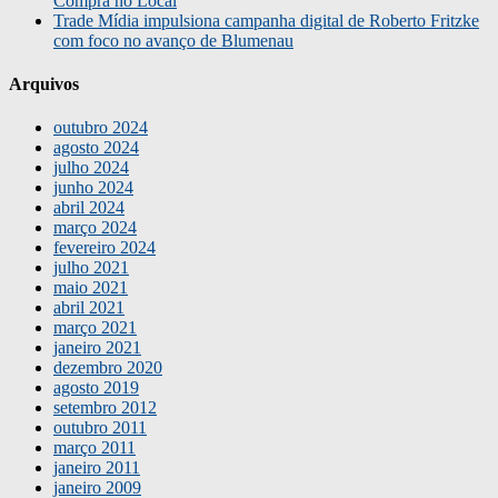
Compra no Local
Trade Mídia impulsiona campanha digital de Roberto Fritzke
com foco no avanço de Blumenau
Arquivos
outubro 2024
agosto 2024
julho 2024
junho 2024
abril 2024
março 2024
fevereiro 2024
julho 2021
maio 2021
abril 2021
março 2021
janeiro 2021
dezembro 2020
agosto 2019
setembro 2012
outubro 2011
março 2011
janeiro 2011
janeiro 2009