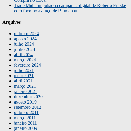
Compra no Local
Trade Mídia impulsiona campanha digital de Roberto Fritzke
com foco no avanço de Blumenau
Arquivos
outubro 2024
agosto 2024
julho 2024
junho 2024
abril 2024
março 2024
fevereiro 2024
julho 2021
maio 2021
abril 2021
março 2021
janeiro 2021
dezembro 2020
agosto 2019
setembro 2012
outubro 2011
março 2011
janeiro 2011
janeiro 2009