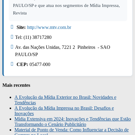
PAULO/SP e que atua nos segmentos de Mídia Impressa,
Revista
Site:
http://www.mtv.com.br
Tel: (11) 38717280
Av. das Nações Unidas, 7221 2 Pinheiros - SAO
PAULO/SP
CEP:
05477-000
Mais recentes
A Evolução da Mídia Exterior no Brasil: Novidades e
Tendências
A Evolução da Mídia Impressa no Brasil: Desafios e
Inovações
Mídia Extensiva em 2024: Inovações e Tendências que Estão
Transformando o Cenário Publicitário
Material de Ponto de Venda: Como Influenciar a Decisão de