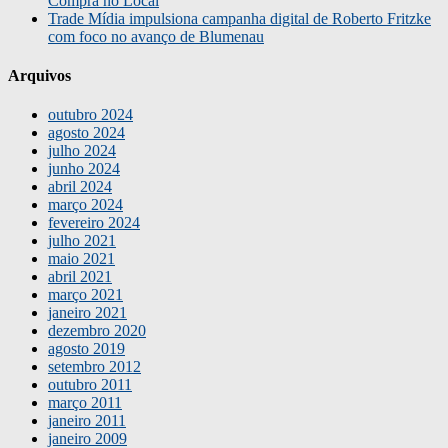
Compra no Local
Trade Mídia impulsiona campanha digital de Roberto Fritzke
com foco no avanço de Blumenau
Arquivos
outubro 2024
agosto 2024
julho 2024
junho 2024
abril 2024
março 2024
fevereiro 2024
julho 2021
maio 2021
abril 2021
março 2021
janeiro 2021
dezembro 2020
agosto 2019
setembro 2012
outubro 2011
março 2011
janeiro 2011
janeiro 2009