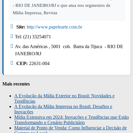
- RIO DE JANEIRO/RJ e que atua nos segmentos de
Mídia Impressa, Revista
Site:
http://www.papelearte.com.br
Tel: (21) 33254071
Av. das Américas , 5001 cob. Barra da Tijuca - RIO DE
JANEIRO/RJ
CEP:
22631-004
Mais recentes
A Evolução da Mídia Exterior no Brasil: Novidades e
Tendências
A Evolução da Mídia Impressa no Brasil: Desafios e
Inovações
Mídia Extensiva em 2024: Inovações e Tendências que Estão
Transformando o Cenário Publicitário
Material de Ponto de Venda: Como Influenciar a Decisão de