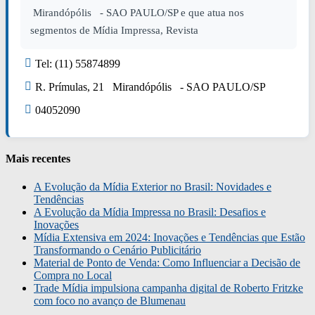
Mirandópólis - SAO PAULO/SP e que atua nos
segmentos de Mídia Impressa, Revista
Tel: (11) 55874899
R. Prímulas, 21 Mirandópólis - SAO PAULO/SP
04052090
Mais recentes
A Evolução da Mídia Exterior no Brasil: Novidades e
Tendências
A Evolução da Mídia Impressa no Brasil: Desafios e
Inovações
Mídia Extensiva em 2024: Inovações e Tendências que Estão
Transformando o Cenário Publicitário
Material de Ponto de Venda: Como Influenciar a Decisão de
Compra no Local
Trade Mídia impulsiona campanha digital de Roberto Fritzke
com foco no avanço de Blumenau