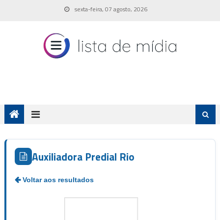
Skip
sexta-feira, 07 agosto, 2026
to
content
Auxiliadora Predial Rio