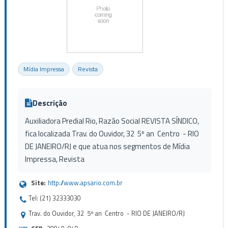
Mídia Impressa
Revista
Descrição
Auxiliadora Predial Rio, Razão Social REVISTA SÍNDICO,
fica localizada Trav. do Ouvidor, 32 5º an Centro - RIO
DE JANEIRO/RJ e que atua nos segmentos de Mídia
Impressa, Revista
Site:
http://www.apsario.com.br
Tel: (21) 32333030
Trav. do Ouvidor, 32 5º an Centro - RIO DE JANEIRO/RJ