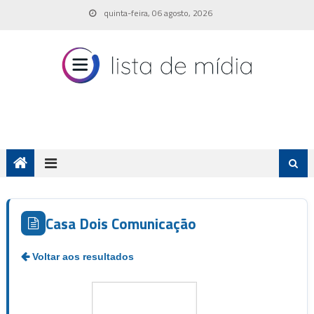
Skip
quinta-feira, 06 agosto, 2026
to
content
Casa Dois Comunicação