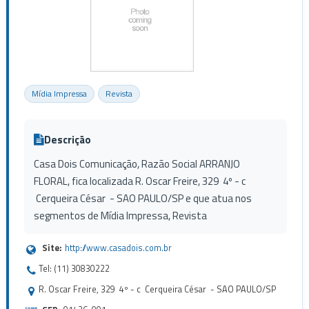
Mídia Impressa
Revista
Descrição
Casa Dois Comunicação, Razão Social ARRANJO
FLORAL, fica localizada R. Oscar Freire, 329 4º - c
Cerqueira César - SAO PAULO/SP e que atua nos
segmentos de Mídia Impressa, Revista
Site:
http://www.casadois.com.br
Tel: (11) 30830222
R. Oscar Freire, 329 4º - c Cerqueira César - SAO PAULO/SP