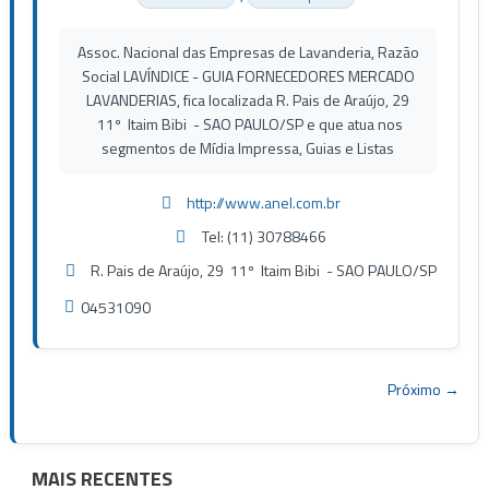
Assoc. Nacional das Empresas de Lavanderia, Razão
Social LAVÍNDICE - GUIA FORNECEDORES MERCADO
LAVANDERIAS, fica localizada R. Pais de Araújo, 29
11º Itaim Bibi - SAO PAULO/SP e que atua nos
segmentos de Mídia Impressa, Guias e Listas
http://www.anel.com.br
Tel: (11) 30788466
R. Pais de Araújo, 29 11º Itaim Bibi - SAO PAULO/SP
04531090
Próximo →
MAIS RECENTES