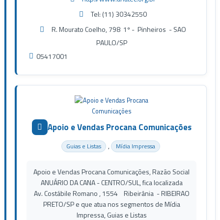
Tel: (11) 30342550
R. Mourato Coelho, 798 1º - Pinheiros - SAO
PAULO/SP
05417001
Apoio e Vendas Procana Comunicações
,
Guias e Listas
Mídia Impressa
Apoio e Vendas Procana Comunicações, Razão Social
ANUÁRIO DA CANA - CENTRO/SUL, fica localizada
Av. Costábile Romano , 1554 Ribeirânia - RIBEIRAO
PRETO/SP e que atua nos segmentos de Mídia
Impressa, Guias e Listas