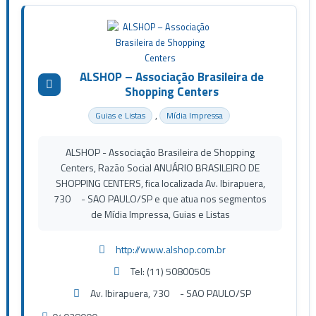
ALSHOP – Associação Brasileira de
Shopping Centers
,
Guias e Listas
Mídia Impressa
ALSHOP - Associação Brasileira de Shopping
Centers, Razão Social ANUÁRIO BRASILEIRO DE
SHOPPING CENTERS, fica localizada Av. Ibirapuera,
730 - SAO PAULO/SP e que atua nos segmentos
de Mídia Impressa, Guias e Listas
http://www.alshop.com.br
Tel: (11) 50800505
Av. Ibirapuera, 730 - SAO PAULO/SP