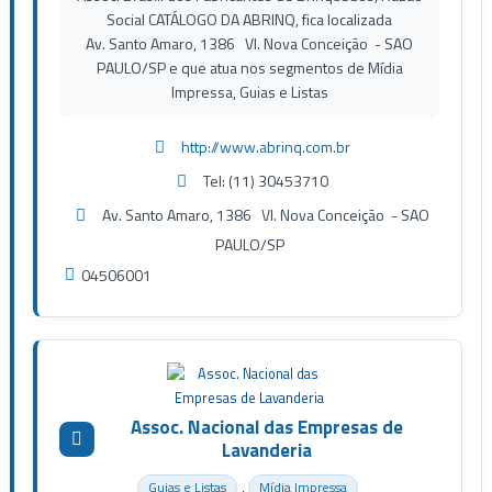
Social CATÁLOGO DA ABRINQ, fica localizada
Av. Santo Amaro, 1386 Vl. Nova Conceição - SAO
PAULO/SP e que atua nos segmentos de Mídia
Impressa, Guias e Listas
http://www.abrinq.com.br
Tel: (11) 30453710
Av. Santo Amaro, 1386 Vl. Nova Conceição - SAO
PAULO/SP
04506001
Assoc. Nacional das Empresas de
Lavanderia
,
Guias e Listas
Mídia Impressa