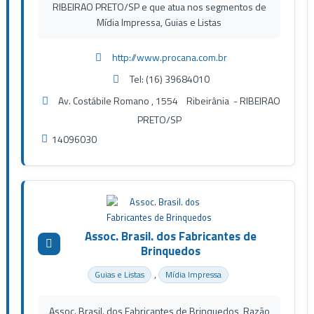
RIBEIRAO PRETO/SP e que atua nos segmentos de
Mídia Impressa, Guias e Listas
http://www.procana.com.br
Tel: (16) 39684010
Av. Costábile Romano , 1554 Ribeirânia - RIBEIRAO
PRETO/SP
14096030
Assoc. Brasil. dos Fabricantes de
Brinquedos
,
Guias e Listas
Mídia Impressa
Assoc. Brasil. dos Fabricantes de Brinquedos, Razão