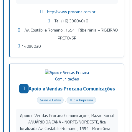
http://www.procana.com.br
Tel: (16) 39684010
Av. Costábile Romano , 1554 Ribeirânia - RIBEIRAO
PRETO/SP
14096030
Apoio e Vendas Procana Comunicações
,
Guias e Listas
Mídia Impressa
Apoio e Vendas Procana Comunicações, Razão Social
ANUÁRIO DA CANA - NORTE/NORDESTE, fica
localizada Av. Costábile Romano , 1554 Ribeirânia -