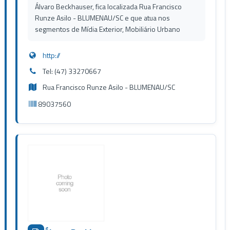
Álvaro Beckhauser, fica localizada Rua Francisco
Runze Asilo - BLUMENAU/SC e que atua nos
segmentos de Mídia Exterior, Mobiliário Urbano
http://
Tel: (47) 33270667
Rua Francisco Runze Asilo - BLUMENAU/SC
89037560