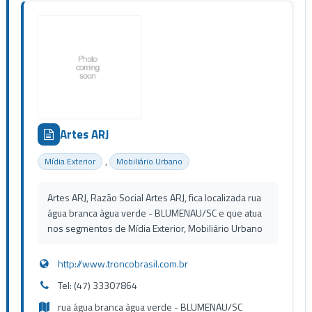
Artes ARJ
,
Mídia Exterior
Mobiliário Urbano
Artes ARJ, Razão Social Artes ARJ, fica localizada rua
água branca àgua verde - BLUMENAU/SC e que atua
nos segmentos de Mídia Exterior, Mobiliário Urbano
http://www.troncobrasil.com.br
Tel: (47) 33307864
rua água branca àgua verde - BLUMENAU/SC