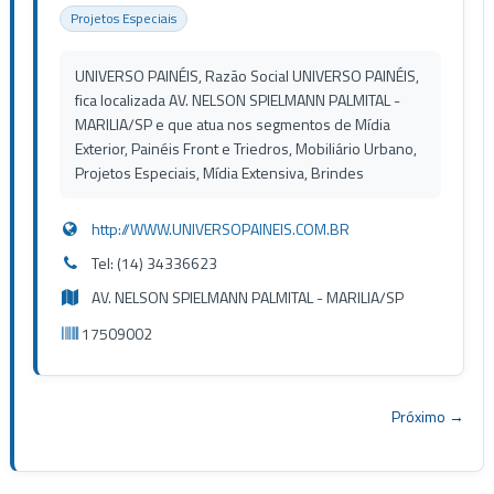
Projetos Especiais
UNIVERSO PAINÉIS, Razão Social UNIVERSO PAINÉIS,
fica localizada AV. NELSON SPIELMANN PALMITAL -
MARILIA/SP e que atua nos segmentos de Mídia
Exterior, Painéis Front e Triedros, Mobiliário Urbano,
Projetos Especiais, Mídia Extensiva, Brindes
http://WWW.UNIVERSOPAINEIS.COM.BR
Tel: (14) 34336623
AV. NELSON SPIELMANN PALMITAL - MARILIA/SP
17509002
Próximo →