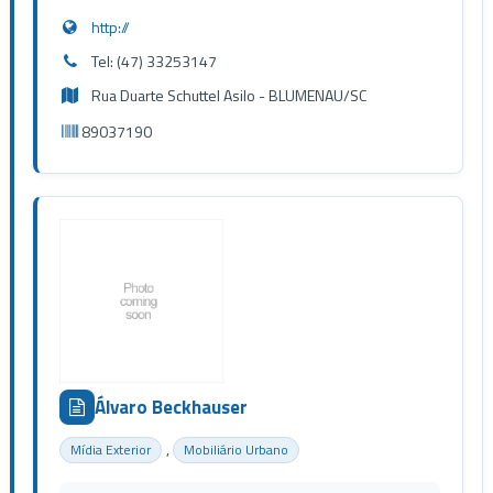
http://
Tel: (47) 33253147
Rua Duarte Schuttel Asilo - BLUMENAU/SC
89037190
Álvaro Beckhauser
,
Mídia Exterior
Mobiliário Urbano