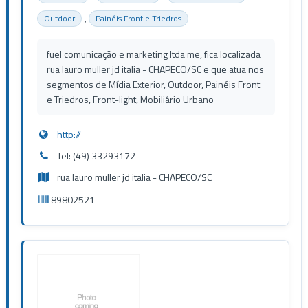
,
Outdoor
Painéis Front e Triedros
fuel comunicação e marketing ltda me, fica localizada
rua lauro muller jd italia - CHAPECO/SC e que atua nos
segmentos de Mídia Exterior, Outdoor, Painéis Front
e Triedros, Front-light, Mobiliário Urbano
http://
Tel: (49) 33293172
rua lauro muller jd italia - CHAPECO/SC
89802521