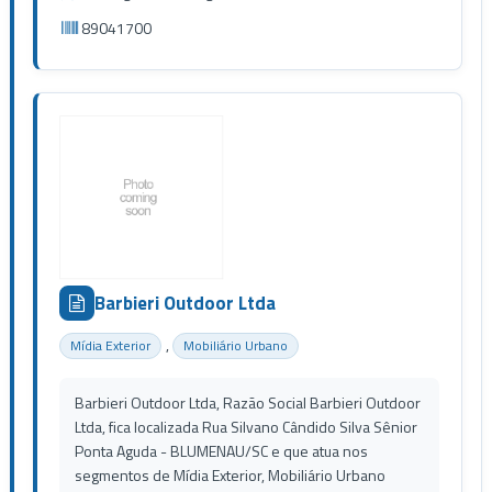
89041700
Barbieri Outdoor Ltda
,
Mídia Exterior
Mobiliário Urbano
Barbieri Outdoor Ltda, Razão Social Barbieri Outdoor
Ltda, fica localizada Rua Silvano Cândido Silva Sênior
Ponta Aguda - BLUMENAU/SC e que atua nos
segmentos de Mídia Exterior, Mobiliário Urbano