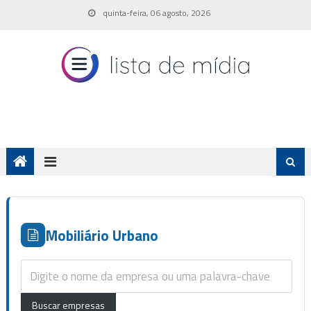
Skip
quinta-feira, 06 agosto, 2026
to
content
Mobiliário Urbano