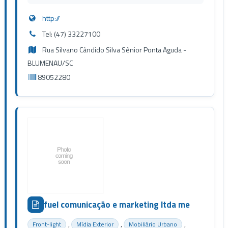
http://
Tel: (47) 33227100
Rua Silvano Cândido Silva Sênior Ponta Aguda -
BLUMENAU/SC
89052280
fuel comunicação e marketing ltda me
,
,
,
Front-light
Mídia Exterior
Mobiliário Urbano