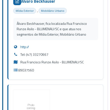
Álvaro Beckhauser
,
Mídia Exterior
Mobiliário Urbano
Álvaro Beckhauser, fica localizada Rua Francisco
Runze Asilo - BLUMENAU/SC e que atua nos
segmentos de Mídia Exterior, Mobiliário Urbano
http://
Tel: (47) 33270667
Rua Francisco Runze Asilo - BLUMENAU/SC
89037560