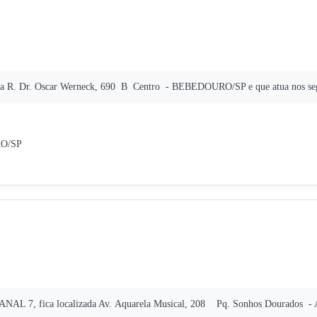
ada R. Dr. Oscar Werneck, 690 B Centro - BEBEDOURO/SP e que atua nos seg
RO/SP
ANAL 7, fica localizada Av. Aquarela Musical, 208 Pq. Sonhos Dourados -