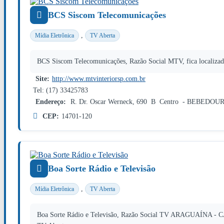
BCS Siscom Telecomunicações
,
Mídia Eletrônica
TV Aberta
BCS Siscom Telecomunicações, Razão Social MTV, fica localiz
Site:
http://www.mtvinteriorsp.com.br
Tel: (17) 33425783
Endereço:
R. Dr. Oscar Werneck, 690 B Centro - BEBEDOU
CEP:
14701-120
Boa Sorte Rádio e Televisão
,
Mídia Eletrônica
TV Aberta
Boa Sorte Rádio e Televisão, Razão Social TV ARAGUAÍNA - C