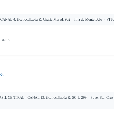
 CANAL 4, fica localizada R. Chafic Murad, 902 Ilha de Monte Belo - VITO
RIA/ES
o.
RASIL CENTRAL - CANAL 13, fica localizada R. SC 1, 299 Pque. Sta. Cr