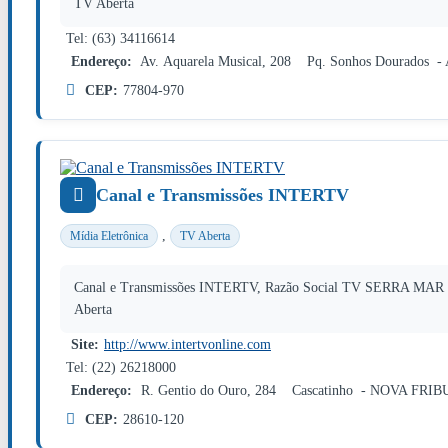
TV Aberta
Tel: (63) 34116614
Endereço:
Av. Aquarela Musical, 208 Pq. Sonhos Dourado
CEP:
77804-970
Canal e Transmissões INTERTV
,
Mídia Eletrônica
TV Aberta
Canal e Transmissões INTERTV, Razão Social TV SERRA MAR - 
Aberta
Site:
http://www.intertvonline.com
Tel: (22) 26218000
Endereço:
R. Gentio do Ouro, 284 Cascatinho - NOVA FRI
CEP:
28610-120