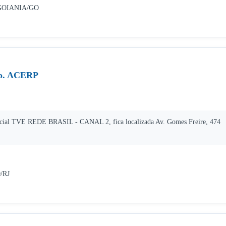
 GOIANIA/GO
to. ACERP
Social TVE REDE BRASIL - CANAL 2, fica localizada Av. Gomes Freire, 474
/RJ