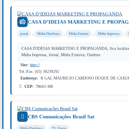
CASA D’IDEIAS MARKETING E PROPA
,
,
,
,
jornal
Mídia Eletrônica
Mídia Exterior
Mídia Impressa
CASA D'IDEIAS MARKETING E PROPAGANDA, fica localizada
Mídia Impressa, Jornal, Mídia Exterior, Outdoor
Site:
http://
Tel./Fax: (65) 30239292
Endereço:
R GAL MAURICIO CARDOSO DUQUE DE CAXIA
CEP:
78043-308
CBS Comunicações Brasil Sat
,
Mídia Eletrônica
TV Aberta