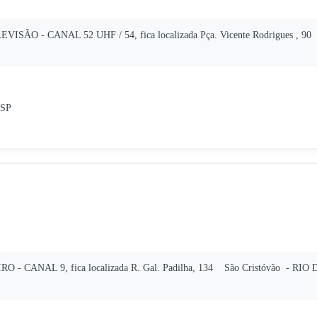
VISÃO - CANAL 52 UHF / 54, fica localizada Pça. Vicente Rodrigues , 90
/SP
RO - CANAL 9, fica localizada R. Gal. Padilha, 134 São Cristóvão - RIO D