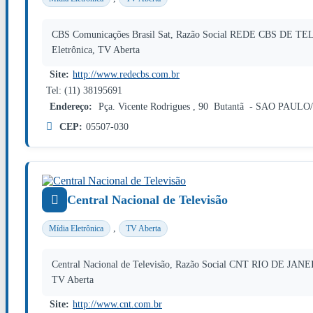
CBS Comunicações Brasil Sat, Razão Social REDE CBS DE TELE
Eletrônica, TV Aberta
Site:
http://www.redecbs.com.br
Tel: (11) 38195691
Endereço:
Pça. Vicente Rodrigues , 90 Butantã - SAO PAULO
CEP:
05507-030
Central Nacional de Televisão
,
Mídia Eletrônica
TV Aberta
Central Nacional de Televisão, Razão Social CNT RIO DE JANEI
TV Aberta
Site:
http://www.cnt.com.br