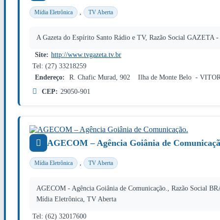
,
Mídia Eletrônica
TV Aberta
A Gazeta do Espírito Santo Rádio e TV, Razão Social GAZETA -
Site:
http://www.tvgazeta.tv.br
Tel: (27) 33218259
Endereço:
R. Chafic Murad, 902 Ilha de Monte Belo - VITO
CEP:
29050-901
AGECOM – Agência Goiânia de Comunicaçã
,
Mídia Eletrônica
TV Aberta
AGECOM - Agência Goiânia de Comunicação., Razão Social B
Mídia Eletrônica, TV Aberta
Tel: (62) 32017600