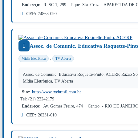
Endereço:
R. SC 1, 299 Pque. Sta. Cruz - APARECIDA DE
CEP:
74863-090
Assoc. de Comunic. Educativa Roquette-Pin
,
Mídia Eletrônica
TV Aberta
Assoc. de Comunic. Educativa Roquette-Pinto. ACERP, Razão 
Mídia Eletrônica, TV Aberta
Site:
http://www.tvebrasil.com.br
Tel: (21) 22242179
Endereço:
Av. Gomes Freire, 474 Centro - RIO DE JANEIRO
CEP:
20231-010