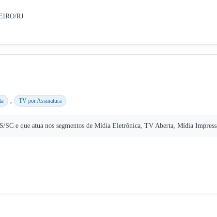
NEIRO/RJ
,
ta
TV por Assinatura
SC e que atua nos segmentos de Mídia Eletrônica, TV Aberta, Mídia Impressa