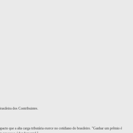
sileira dos Contribuintes.
to que a alta carga tributária exerce no cotidiano do brasileiro. "Ganhar um prêmio é