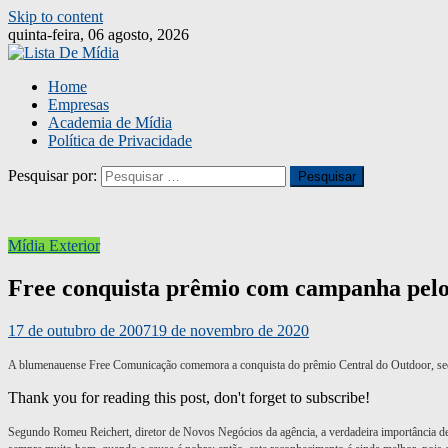
Skip to content
quinta-feira, 06 agosto, 2026
Home
Empresas
Academia de Mídia
Política de Privacidade
Pesquisar por:
Mídia Exterior
Free conquista prêmio com campanha pelo
17 de outubro de 2007
19 de novembro de 2020
A blumenauense Free Comunicação comemora a conquista do prêmio Central do Outdoor, secc
Thank you for reading this post, don't forget to subscribe!
Segundo Romeu Reichert, diretor de Novos Negócios da agência, a verdadeira importância des