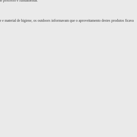
te processo é fundamental."
e e material de higiene, os outdoors informavam que o aproveitamento destes produtos ficava