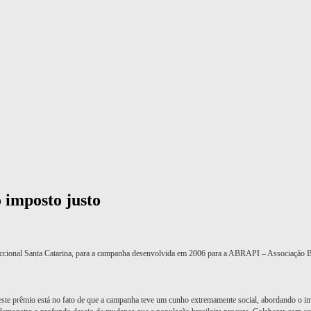
 imposto justo
ional Santa Catarina, para a campanha desenvolvida em 2006 para a ABRAPI – Associação Bra
te prêmio está no fato de que a campanha teve um cunho extremamente social, abordando o impac