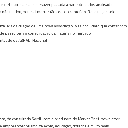
r certo, ainda mais se estiver pautada a partir de dados analisados.
 não mudou, nem vai morrer tão cedo, o conteúdo. Rei e majestade
uza, era da criação de uma nova associação. Mas ficou claro que contar com
nde passo para a consolidação da matéria no mercado.
Conteúdo da ABRADi Nacional
anca, da consultoria Sordili.com e produtora do Market Brief  newsletter
 e empreendedorismo, telecom, educação, fintechs e muito mais.