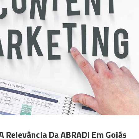
 A Relevância Da ABRADi Em Goiás