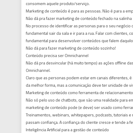
consomem aquele produto/serviço.
Marketing de conteúdo é para as pessoas. Não é para a emp
Não dá pra fazer marketing de conteúdo fechado na salinha
No processo de identificar as personas para o seu negócio ou
fundamental sair da sala e ir para a rua. Falar com clientes
fundamental para desenvolver conteúdos que falem daquilo q
Não dá para fazer marketing de conteúdo sozinho!
Conteúdo precisa ser Omnichannel
Não dá pra desvincular (há muito tempo) as ações offline d
Omnichannel.
Claro que as personas podem estar em canais diferentes, é 
da melhor forma, mas a comunicação deve ter unidade de v
Marketing de conteúdo como ferramenta de relacionamento
Não só pelo uso de chatbots, que são uma realidade para e
marketing de conteúdo pode (e deve) ser usado como ferra
Treinamentos, webinars, whitepapers, podcasts, tutoriais 
passam confiança. A confiança do cliente cresce e tende a 
Inteligência Artificial para a gestão de conteúdo