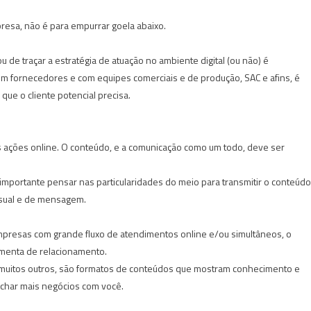
resa, não é para empurrar goela abaixo.
 de traçar a estratégia de atuação no ambiente digital (ou não) é
, com fornecedores e com equipes comerciais e de produção, SAC e afins, é
ue o cliente potencial precisa.
as ações online. O conteúdo, e a comunicação como um todo, deve ser
importante pensar nas particularidades do meio para transmitir o conteúdo
isual e de mensagem.
mpresas com grande fluxo de atendimentos online e/ou simultâneos, o
menta de relacionamento.
e muitos outros, são formatos de conteúdos que mostram conhecimento e
fechar mais negócios com você.