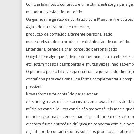
Como já falamos, o conteúdo é uma ótima estratégia para gerar
melhorar a gestão de conteúdo.
Os ganhos na gestão de conteúdo com IA são, entre outros:
Agilidade na curadoria de conteúdo,
produção de conteúdo altamente personalizado,
maior efetividade na produção e distribuição de conteúdo.
Entender a jornada e criar conteúdo personalizado
O digital tem algo que é dele e de nenhum outro ambiente: 
etc., lotam nossos dashboards e, muitas vezes, não sabemos
O primeiro passo talvez seja entender a jornada do cliente,
conteúdos para cada canal, de forma complementar e comple
possível.
Novas formas de conteúdo para vender
A tecnologia e as mídias sociais trazem novas formas de 
múltiplos canais. Muitos canais são monetizáveis mas o que 
monetização, mas diversas marcas já entendem que patrocina
creators é uma estratégia cirúrgica na conversa com sua per
A gente pode contar histórias sobre os produtos e sobre ma