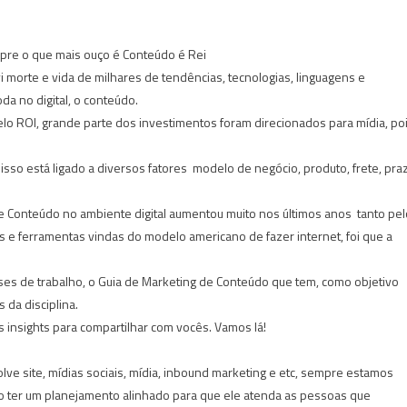
re o que mais ouço é Conteúdo é Rei
i morte e vida de milhares de tendências, tecnologias, linguagens e
a no digital, o conteúdo.
lo ROI, grande parte dos investimentos foram direcionados para mídia, po
isso está ligado a diversos fatores  modelo de negócio, produto, frete, pra
Conteúdo no ambiente digital aumentou muito nos últimos anos  tanto pel
e ferramentas vindas do modelo americano de fazer internet, foi que a
ses de trabalho, o Guia de Marketing de Conteúdo que tem, como objetivo
s da disciplina.
s insights para compartilhar com vocês. Vamos lá!
ve site, mídias sociais, mídia, inbound marketing e etc, sempre estamos
 ter um planejamento alinhado para que ele atenda as pessoas que