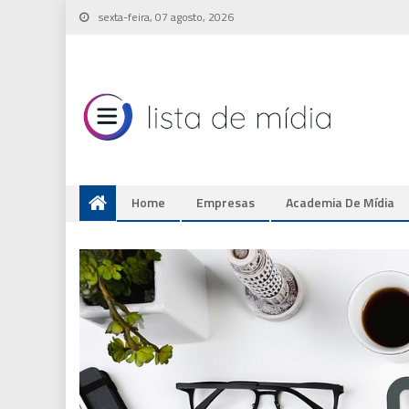
Skip
sexta-feira, 07 agosto, 2026
to
content
Home
Empresas
Academia De Mídia