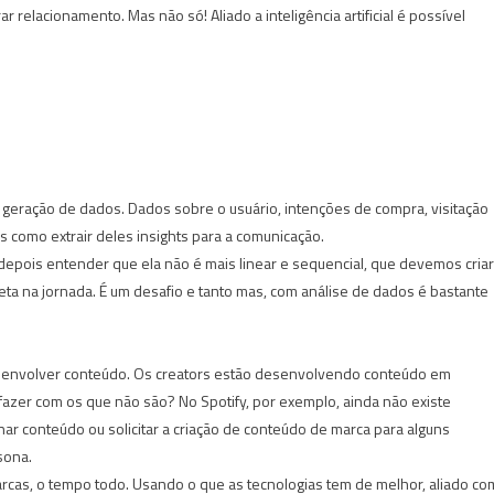
 relacionamento. Mas não só! Aliado a inteligência artificial é possível
a geração de dados. Dados sobre o usuário, intenções de compra, visitação
 como extrair deles insights para a comunicação.
 depois entender que ela não é mais linear e sequencial, que devemos criar
ta na jornada. É um desafio e tanto mas, com análise de dados é bastante
desenvolver conteúdo. Os creators estão desenvolvendo conteúdo em
fazer com os que não são? No Spotify, por exemplo, ainda não existe
r conteúdo ou solicitar a criação de conteúdo de marca para alguns
sona.
rcas, o tempo todo. Usando o que as tecnologias tem de melhor, aliado co