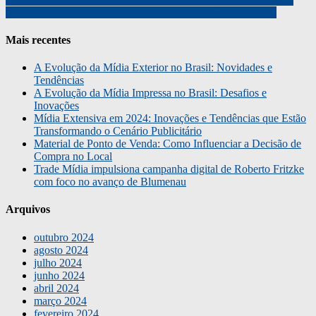
Alemães acreditam no futuro da mídia impressa, diz pesquisa
Mais recentes
A Evolução da Mídia Exterior no Brasil: Novidades e
Tendências
A Evolução da Mídia Impressa no Brasil: Desafios e
Inovações
Mídia Extensiva em 2024: Inovações e Tendências que Estão
Transformando o Cenário Publicitário
Material de Ponto de Venda: Como Influenciar a Decisão de
Compra no Local
Trade Mídia impulsiona campanha digital de Roberto Fritzke
com foco no avanço de Blumenau
Arquivos
outubro 2024
agosto 2024
julho 2024
junho 2024
abril 2024
março 2024
fevereiro 2024