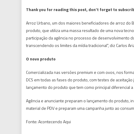
Thank you for reading this post, don't forget to subscri
Arroz Urbano, um dos maiores beneficiadores de arroz do B
produto, que utiliza uma massa resultado de uma nova tecnol
participação da agência no processo de desenvolvimento do
transcendendo os limites da mídia tradicional", diz Carlos Ari
O novo produto
Comercializada nas versões premium e com ovos, nos format
DCS em todas as fases do produto, com testes de aceitação
lançamento do produto que tem como principal diferencial 
Agência e anunciante preparam o lançamento do produto, inc
material de PDV e preparam uma campanha junto ao consumido
Fonte: Acontecendo Aqui