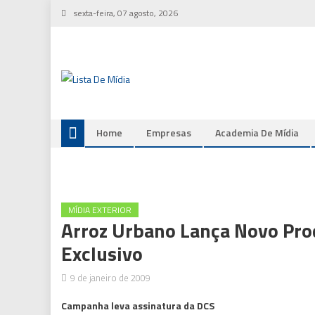
Skip
sexta-feira, 07 agosto, 2026
to
content
Home
Empresas
Academia De Mídia
MÍDIA EXTERIOR
Arroz Urbano Lança Novo Pro
Exclusivo
9 de janeiro de 2009
Campanha leva assinatura da DCS