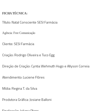
FICHA TÉCNICA:
Título: Natal Consciente SESI Farmácia
Agência: Free Comunicação
Cliente: SESI Farmácia
Criação: Rodrigo Oliveira e Tuco Egg
Direção de Criação: Cyntia Wehmuth Hugo e Allyson Correia
Atendimento: Luciene Flôres
Mídia: Regina T. da Silva
Produtora Gráfica: Josiane Balloni
Finalização: Juliana Plens