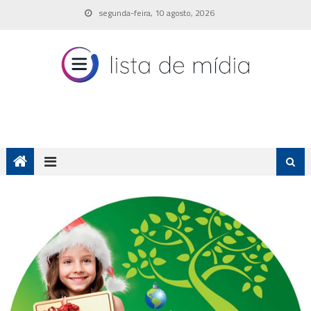
Skip
segunda-feira, 10 agosto, 2026
to
content