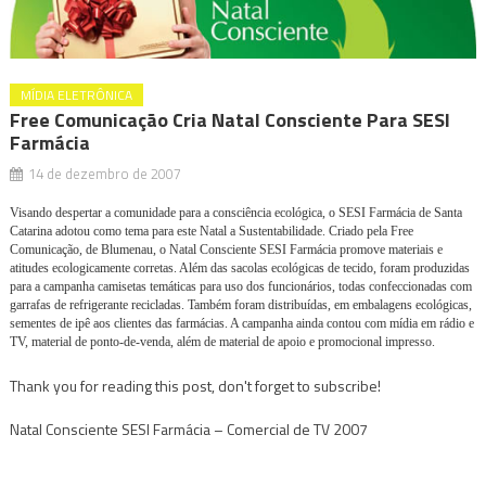
MÍDIA ELETRÔNICA
Free Comunicação Cria Natal Consciente Para SESI
Farmácia
14 de dezembro de 2007
Visando despertar a comunidade para a consciência ecológica, o SESI Farmácia de Santa
Catarina adotou como tema para este Natal a Sustentabilidade. Criado pela Free
Comunicação, de Blumenau, o Natal Consciente SESI Farmácia promove materiais e
atitudes ecologicamente corretas. Além das sacolas ecológicas de tecido, foram produzidas
para a campanha camisetas temáticas para uso dos funcionários, todas confeccionadas com
garrafas de refrigerante recicladas. Também foram distribuídas, em embalagens ecológicas,
sementes de ipê aos clientes das farmácias. A campanha ainda contou com mídia em rádio e
TV, material de ponto-de-venda, além de material de apoio e promocional impresso.
Thank you for reading this post, don't forget to subscribe!
Natal Consciente SESI Farmácia – Comercial de TV 2007