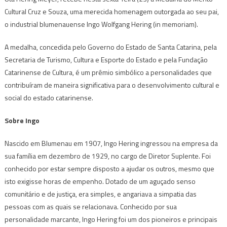
Cultural Cruz e Souza, uma merecida homenagem outorgada ao seu pai,
o industrial blumenauense Ingo Wolfgang Hering (in memoriam).
A medalha, concedida pelo Governo do Estado de Santa Catarina, pela
Secretaria de Turismo, Cultura e Esporte do Estado e pela Fundação
Catarinense de Cultura, é um prêmio simbólico a personalidades que
contribuíram de maneira significativa para o desenvolvimento cultural e
social do estado catarinense.
Sobre Ingo
Nascido em Blumenau em 1907, Ingo Hering ingressou na empresa da
sua família em dezembro de 1929, no cargo de Diretor Suplente. Foi
conhecido por estar sempre disposto a ajudar os outros, mesmo que
isto exigisse horas de empenho. Dotado de um aguçado senso
comunitário e de justiça, era simples, e angariava a simpatia das
pessoas com as quais se relacionava. Conhecido por sua
personalidade marcante, Ingo Hering foi um dos pioneiros e principais