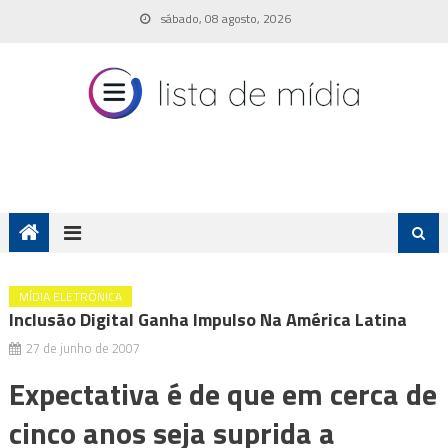
Skip
sábado, 08 agosto, 2026
to
content
MÍDIA ELETRÔNICA
Inclusão Digital Ganha Impulso Na América Latina
27 de junho de 2007
Expectativa é de que em cerca de
cinco anos seja suprida a