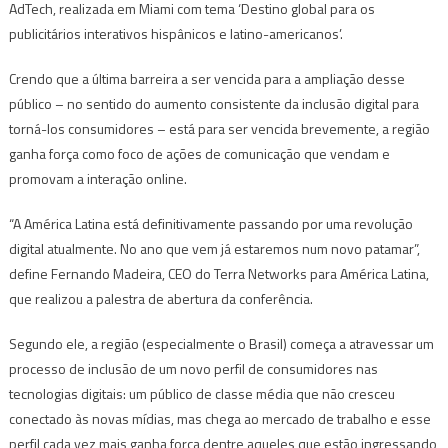
AdTech, realizada em Miami com tema ‘Destino global para os
publicitários interativos hispânicos e latino-americanos’.
Crendo que a última barreira a ser vencida para a ampliação desse
público – no sentido do aumento consistente da inclusão digital para
torná-los consumidores – está para ser vencida brevemente, a região
ganha força como foco de ações de comunicação que vendam e
promovam a interação online.
“A América Latina está definitivamente passando por uma revolução
digital atualmente. No ano que vem já estaremos num novo patamar”,
define Fernando Madeira, CEO do Terra Networks para América Latina,
que realizou a palestra de abertura da conferência.
Segundo ele, a região (especialmente o Brasil) começa a atravessar um
processo de inclusão de um novo perfil de consumidores nas
tecnologias digitais: um público de classe média que não cresceu
conectado às novas mídias, mas chega ao mercado de trabalho e esse
perfil cada vez mais ganha força dentre aqueles que estão ingressando