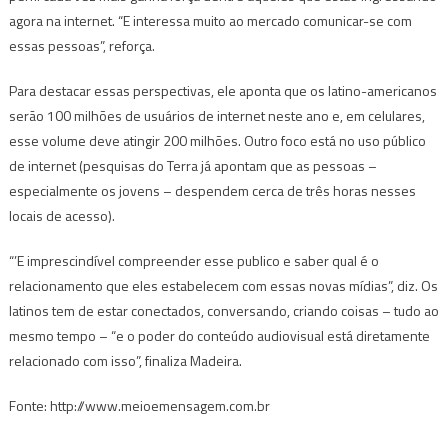
agora na internet. “E interessa muito ao mercado comunicar-se com
essas pessoas”, reforça.
Para destacar essas perspectivas, ele aponta que os latino-americanos
serão 100 milhões de usuários de internet neste ano e, em celulares,
esse volume deve atingir 200 milhões. Outro foco está no uso público
de internet (pesquisas do Terra já apontam que as pessoas –
especialmente os jovens – despendem cerca de três horas nesses
locais de acesso).
“’E imprescindível compreender esse publico e saber qual é o
relacionamento que eles estabelecem com essas novas mídias”, diz. Os
latinos tem de estar conectados, conversando, criando coisas – tudo ao
mesmo tempo – “e o poder do conteúdo audiovisual está diretamente
relacionado com isso”, finaliza Madeira.
Fonte: http://www.meioemensagem.com.br