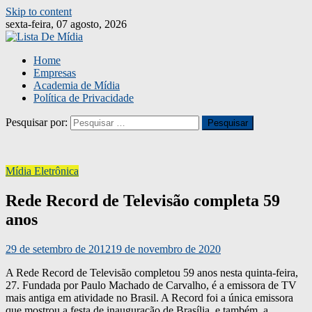
Skip to content
sexta-feira, 07 agosto, 2026
Home
Empresas
Academia de Mídia
Política de Privacidade
Pesquisar por:
Mídia Eletrônica
Rede Record de Televisão completa 59
anos
29 de setembro de 2012
19 de novembro de 2020
A Rede Record de Televisão completou 59 anos nesta quinta-feira,
27. Fundada por Paulo Machado de Carvalho, é a emissora de TV
mais antiga em atividade no Brasil. A Record foi a única emissora
que mostrou a festa de inauguração de Brasília, e também, a