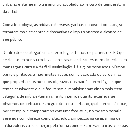
trabalho e até mesmo um anúncio acoplado ao relógio de temperatura
da cidade.
Com a tecnologia, as mídias extensivas ganharam novos formatos, se
tornaram mais atraentes e chamativas e impulsionaram o alcance de
seu público.
Dentro dessa categoria mais tecnológica, temos os painéis de LED que
se destacam por sua beleza, cores vivas e vibrantes normalmente com
mensagens curtas e de fácil assimilação. Há alguns bons anos, víamos
painéis pintados à mão, muitas vezes sem vivacidade de cores, mas
que propunham os mesmos objetivos dos painéis tecnológicos que
temos atualmente e que facilitaram e impulsionaram ainda mais essa
categoria de mídia extensiva. Tanto internos quanto externos, se
olharmos um retrato de um grande centro urbano, qualquer um, à noite,
por exemplo, e compararmos com uma foto atual, no mesmo horário,
veremos com clareza como a tecnologia impactou as campanhas de
mídia extensiva, a começar pela forma como se apresentam às pessoas