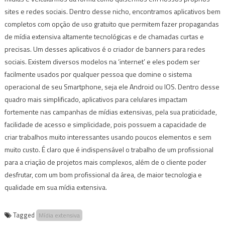
sites e redes sociais. Dentro desse nicho, encontramos aplicativos bem
completos com opção de uso gratuito que permitem fazer propagandas
de mídia extensiva altamente tecnológicas e de chamadas curtas e
precisas. Um desses aplicativos é o criador de banners para redes
sociais. Existem diversos modelos na ‘internet’ e eles podem ser
facilmente usados por qualquer pessoa que domine o sistema
operacional de seu Smartphone, seja ele Android ou IOS. Dentro desse
quadro mais simplificado, aplicativos para celulares impactam
fortemente nas campanhas de mídias extensivas, pela sua praticidade,
facilidade de acesso e simplicidade, pois possuem a capacidade de
criar trabalhos muito interessantes usando poucos elementos e sem
muito custo. É claro que é indispensável o trabalho de um profissional
para a criação de projetos mais complexos, além de o cliente poder
desfrutar, com um bom profissional da área, de maior tecnologia e
qualidade em sua mídia extensiva.
Tagged
Mídia extensiva